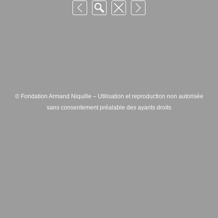
© Fondation Armand Niquille – Utilisation et reproduction non autorisée
sans consentement préalable des ayants droits
FONDATION ARMAND NIQUILLE – RUE HANS-