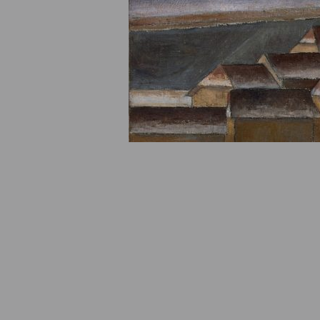
© Fondation Armand