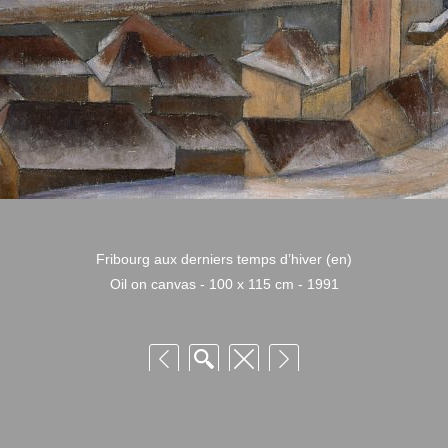
Fribourg aux derniers temps d’hiver (en)
Oil on canvas - 100 x 115 cm - 1991
 Niquille – Utilisation et reproduction non autorisée sans consentement préalabl