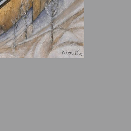
e des ayants droits