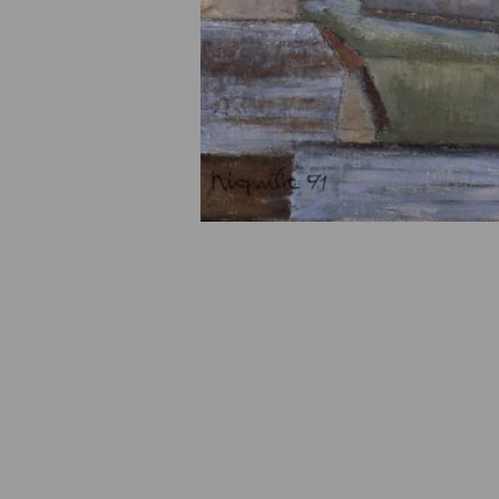
© Fondation Armand