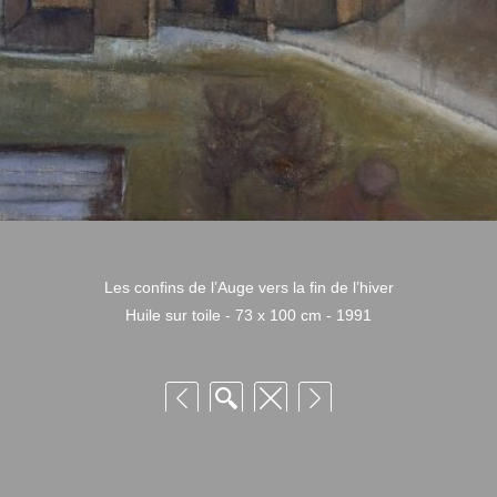
Les confins de l’Auge vers la fin de l’hiver
Huile sur toile - 73 x 100 cm - 1991
 Niquille – Utilisation et reproduction non autorisée sans consentement préalabl