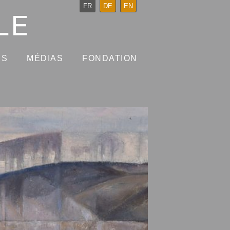
FR
DE
EN
NS
MÉDIAS
FONDATION