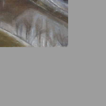
e des ayants droits