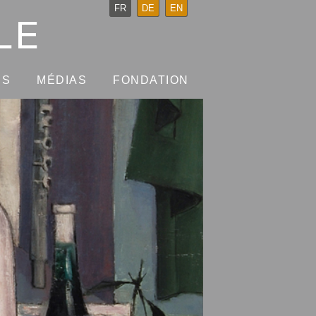
FR
DE
EN
NS
MÉDIAS
FONDATION