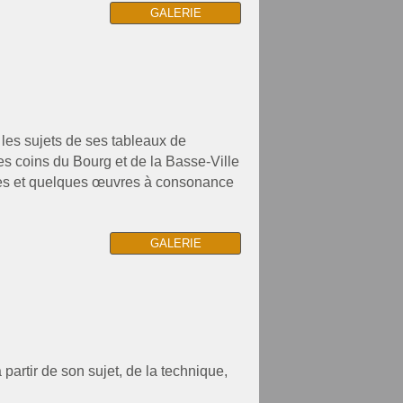
GALERIE
 les sujets de ses tableaux de
s coins du Bourg et de la Basse-Ville
rtes et quelques œuvres à consonance
GALERIE
artir de son sujet, de la technique,