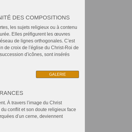
UNITÉ DES COMPOSITIONS
tes, les sujets religieux ou à contenu
urée. Elles préfigurent les œuvres
réseau de lignes orthogonales. C'est
n de croix de l'église du Christ-Roi de
e succession d'icônes, sont insérés
GALERIE
FRANCES
ent. À travers l'image du Christ
e du conflit et son doute religieux face
arquées d'un cerne, deviennent