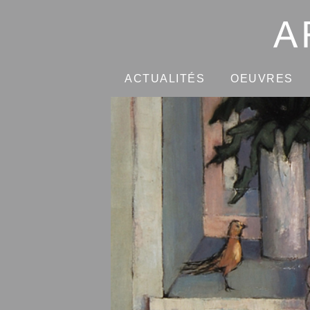
ARMAND
NIQUILLE
ACTUALITÉS
OEUVRES
Accueil