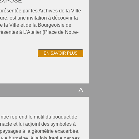
'EXPOSE"
présentée par les Archives de la Ville
re, est une invitation à découvrir la
e la Ville et de la Bourgeoisie de
ésentés à L’Atelier (Place de Notre-
EN SAVOIR PLUS
intre reprend le motif du bouquet de
rnacle et lui adjoint des symboles à
, paysages à la géométrie exacerbée,
vie humaine, à la fois fragile par ses