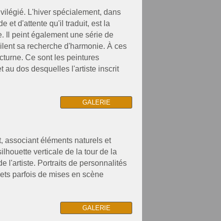
ilégié. L'hiver spécialement, dans
et d'attente qu'il traduit, est la
e. Il peint également une série de
ilent sa recherche d'harmonie. À ces
cturne. Ce sont les peintures
t au dos desquelles l'artiste inscrit
GALERIE
 associant éléments naturels et
houette verticale de la tour de la
e l'artiste. Portraits de personnalités
bjets parfois de mises en scène
GALERIE