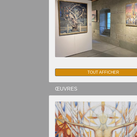
TOUT AFFICHER
ŒUVRES