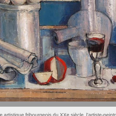
artistique fribourgeois du XXe siècle, l’artiste-pein