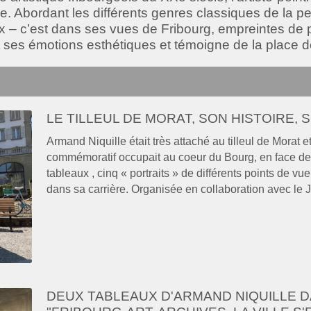
ée. Abordant les différents genres classiques de la p
eux – c’est dans ses vues de Fribourg, empreintes de 
t ses émotions esthétiques et témoigne de la place de 
LE TILLEUL DE MORAT, SON HISTOIRE,
Armand Niquille était très attaché au tilleul de Morat 
commémoratif occupait au coeur du Bourg, en face de l’H
tableaux , cinq « portraits » de différents points de 
dans sa carrière. Organisée en collaboration avec le 
DEUX TABLEAUX D'ARMAND NIQUILLE D