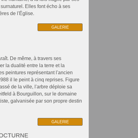
 surnaturel. Elles font écho à ses
res de l'Église.
GALERIE
raît. De même, à travers ses
r la dualité entre la terre et la
ues peintures représentant l'ancien
88 il le peint à cinq reprises. Figure
ssé de la ville, l'arbre déploie sa
reitfeld à Bourguillon, sur le domaine
tiste, galvanisée par son propre destin
GALERIE
NOCTURNE