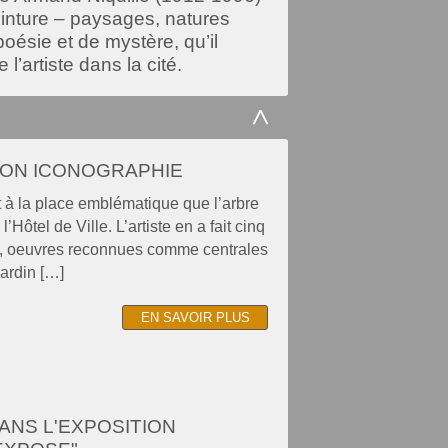
einture – paysages, natures
poésie et de mystère, qu’il
l’artiste dans la cité.
 SON ICONOGRAPHIE
et à la place emblématique que l’arbre
ôtel de Ville. L’artiste en a fait cinq
vue, oeuvres reconnues comme centrales
Jardin […]
EN SAVOIR PLUS
ANS L'EXPOSITION