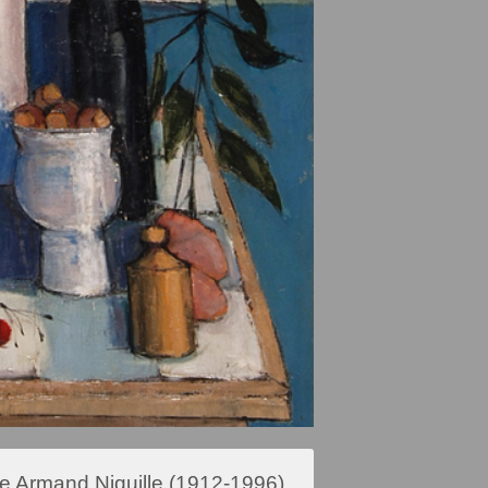
tre Armand Niquille (1912-1996)