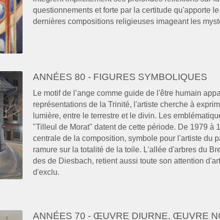
questionnements et forte par la certitude qu'apporte le
dernières compositions religieuses imageant les mystè
ANNÉES 80 - FIGURES SYMBOLIQUES
Le motif de l’ange comme guide de l'être humain appa
représentations de la Trinité, l'artiste cherche à exprime
lumière, entre le terrestre et le divin. Les emblématiq
"Tilleul de Morat" datent de cette période. De 1979 à 19
centrale de la composition, symbole pour l'artiste du pa
ramure sur la totalité de la toile. L'allée d'arbres du B
des de Diesbach, retient aussi toute son attention d'ar
d'exclu.
ANNÉES 70 - ŒUVRE DIURNE, ŒUVRE 