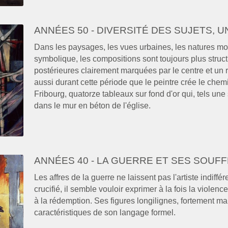
ANNÉES 50 - DIVERSITÉ DES SUJETS, 
Dans les paysages, les vues urbaines, les natures mor
symbolique, les compositions sont toujours plus struct
postérieures clairement marquées par le centre et un 
aussi durant cette période que le peintre crée le chemi
Fribourg, quatorze tableaux sur fond d'or qui, tels un
dans le mur en béton de l'église.
ANNÉES 40 - LA GUERRE ET SES SOUF
Les affres de la guerre ne laissent pas l'artiste indiffér
crucifié, il semble vouloir exprimer à la fois la violenc
à la rédemption. Ses figures longilignes, fortement m
caractéristiques de son langage formel.