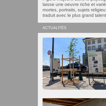
laisse une oeuvre riche et vari
mortes, portraits, sujets religi
traduit avec le plus grand talen
ACTUALITÉS