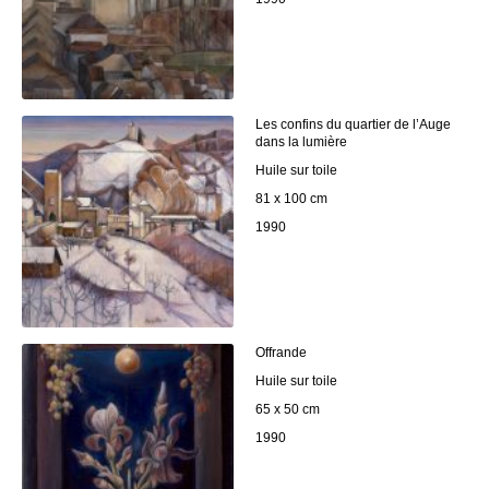
Les confins du quartier de l’Auge
dans la lumière
Huile sur toile
81 x 100 cm
1990
Offrande
Huile sur toile
65 x 50 cm
1990