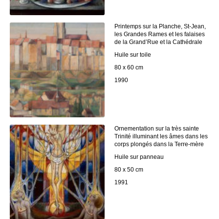
Printemps sur la Planche, St-Jean,
les Grandes Rames et les falaises
de la Grand’Rue et la Cathédrale
Huile sur toile
80 x 60 cm
1990
Ornementation sur la très sainte
Trinité illuminant les âmes dans les
corps plongés dans la Terre-mère
Huile sur panneau
80 x 50 cm
1991