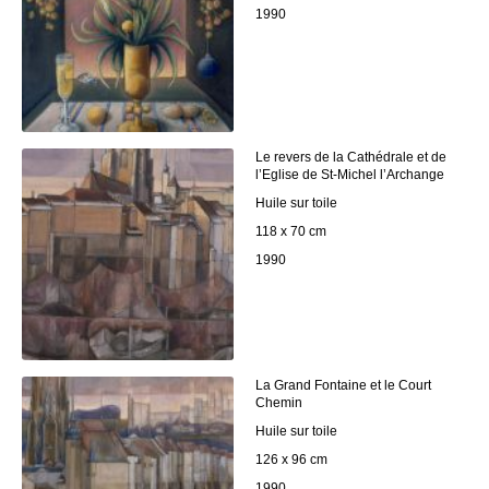
1990
Le revers de la Cathédrale et de
l’Eglise de St-Michel l’Archange
Huile sur toile
118 x 70 cm
1990
La Grand Fontaine et le Court
Chemin
Huile sur toile
126 x 96 cm
1990