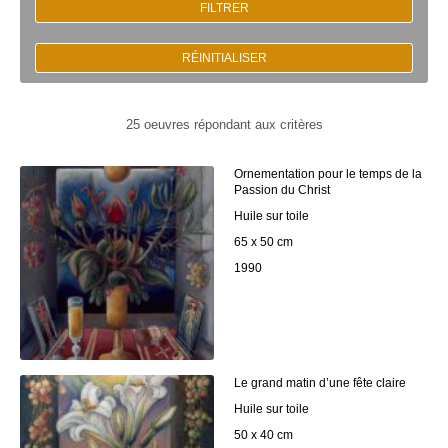
FILTRER
RÉINITIALISER
25 oeuvres répondant aux critères
Ornementation pour le temps de la
Passion du Christ
Huile sur toile
65 x 50 cm
1990
Le grand matin d’une fête claire
Huile sur toile
50 x 40 cm