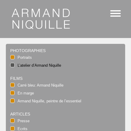
PHOTOGRAPHIES
Portraits
L’atelier d’Armand Niquille
FILMS
Carré bleu: Armand Niquille
En marge
Armand Niquille, peintre de l’essentiel
ARTICLES
Presse
Ecrits