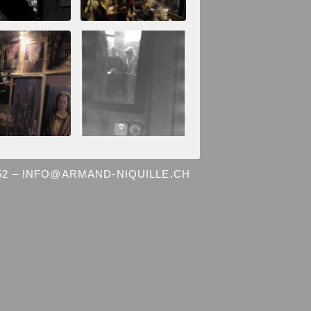
 52 – INFO@ARMAND-NIQUILLE.CH