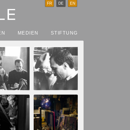
FR
DE
EN
EN
MEDIEN
STIFTUNG