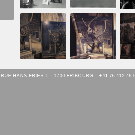
RUE HANS-FRIES 1 – 1700 FRIBOURG – +41 76 412 45