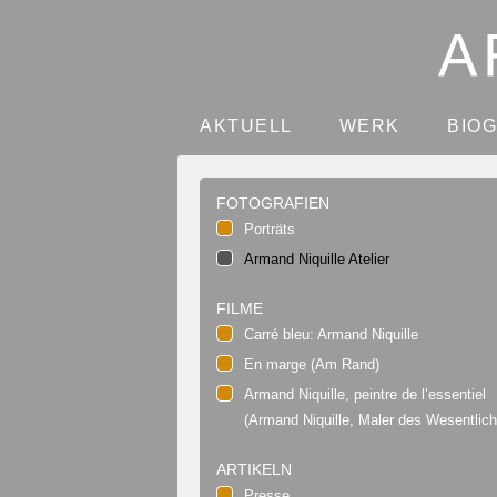
AKTUELL
WERK
BIO
FOTOGRAFIEN
Porträts
Armand Niquille Atelier
FILME
Carré bleu: Armand Niquille
En marge (Am Rand)
Armand Niquille, peintre de l’essentiel
(Armand Niquille, Maler des Wesentlich
ARTIKELN
Presse