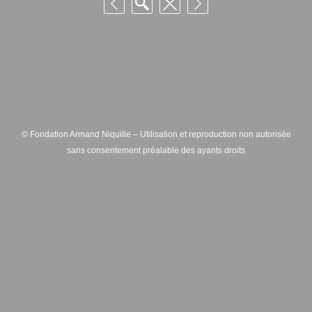
© Fondation Armand Niquille – Utilisation et reproduction non autorisée
sans consentement préalable des ayants droits
FONDATION ARMAND NIQUILLE – RUE HANS-