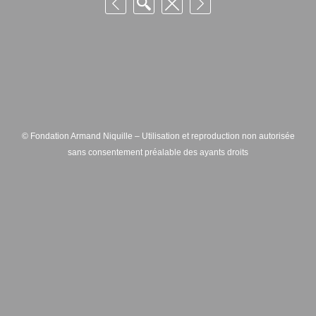
© Fondation Armand Niquille – Utilisation et reproduction non autorisée
sans consentement préalable des ayants droits
FONDATION ARMAND NIQUILLE – RUE HANS-