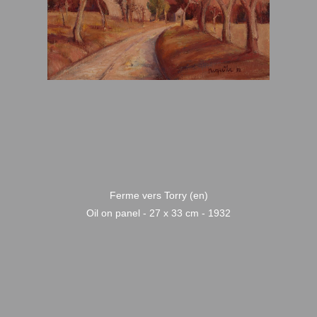
Ferme vers Torry (en)
Oil on panel - 27 x 33 cm - 1932