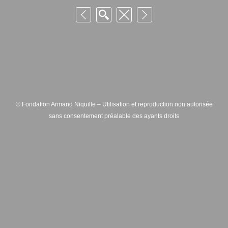
© Fondation Armand Niquille – Utilisation et reproduction non autorisée
sans consentement préalable des ayants droits
FONDATION ARMAND NIQUILLE – RUE HANS-