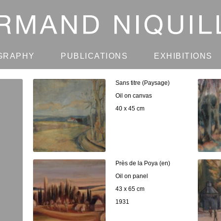
GRAPHY
PUBLICATIONS
EXHIBITIONS
Sans titre (Paysage)
Oil on canvas
40 x 45 cm
Près de la Poya (en)
Oil on panel
43 x 65 cm
1931