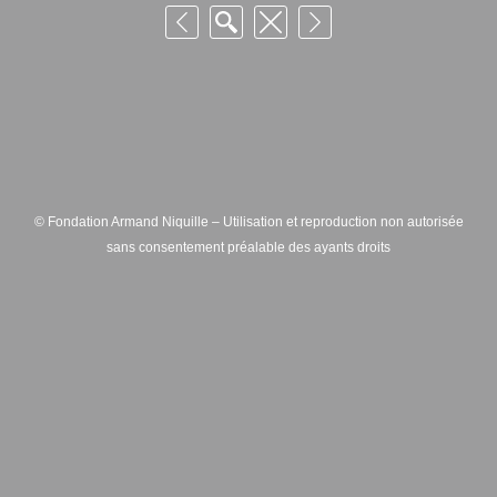
© Fondation Armand Niquille – Utilisation et reproduction non autorisée
sans consentement préalable des ayants droits
FONDATION ARMAND NIQUILLE – RUE HANS-