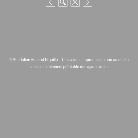
© Fondation Armand Niquille – Utilisation et reproduction non autorisée
sans consentement préalable des ayants droits
FONDATION ARMAND NIQUILLE – RUE HANS-