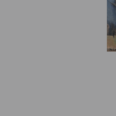
© Fondation Armand