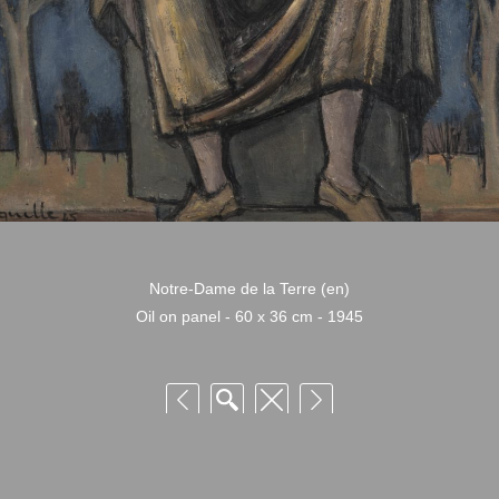
Notre-Dame de la Terre (en)
Oil on panel - 60 x 36 cm - 1945
 Niquille – Utilisation et reproduction non autorisée sans consentement préalabl