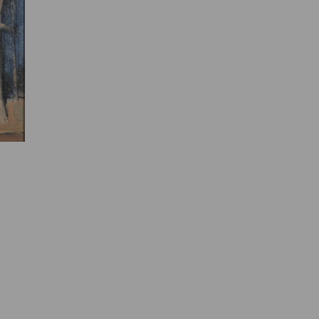
e des ayants droits