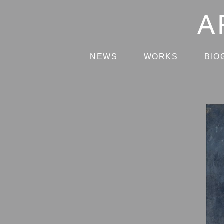
NEWS
WORKS
BIO