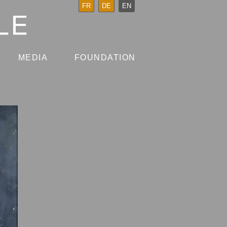
FR
DE
EN
MEDIA
FOUNDATION