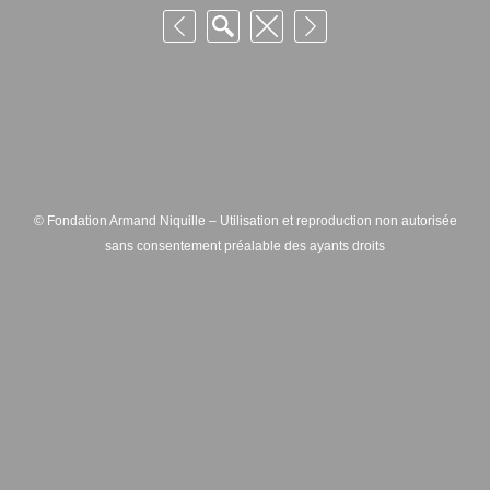
© Fondation Armand Niquille – Utilisation et reproduction non autorisée
sans consentement préalable des ayants droits
FONDATION ARMAND NIQUILLE – RUE HANS-