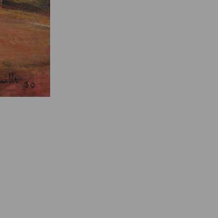
e des ayants droits