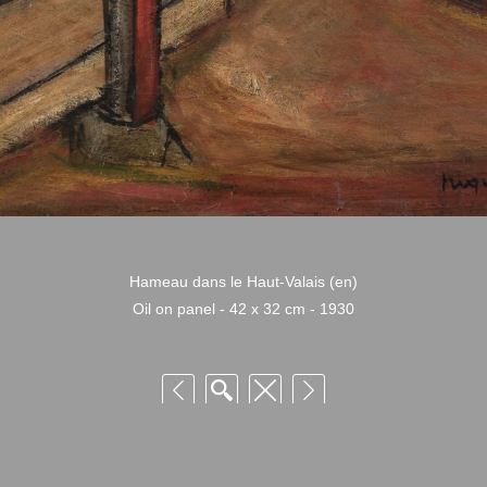
Hameau dans le Haut-Valais (en)
Oil on panel - 42 x 32 cm - 1930
 Niquille – Utilisation et reproduction non autorisée sans consentement préalabl