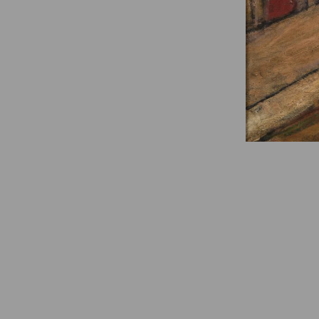
© Fondation Armand