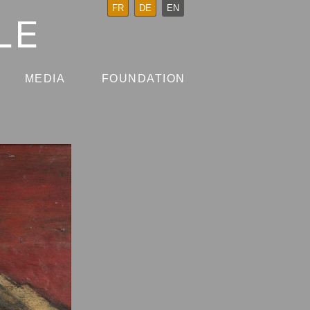
FR
DE
EN
MEDIA
FOUNDATION