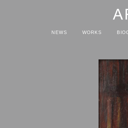
NEWS
WORKS
BIO