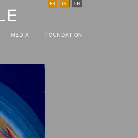
FR
DE
EN
MEDIA
FOUNDATION