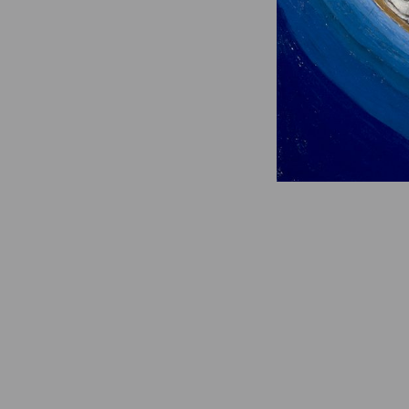
© Fondation Armand