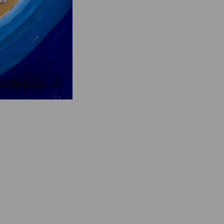
e des ayants droits