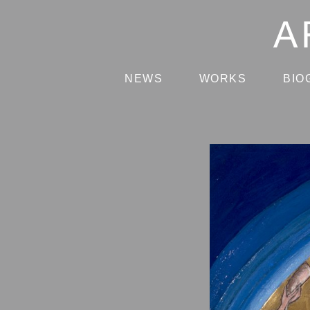
NEWS
WORKS
BIO