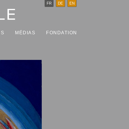
FR
DE
EN
NS
MÉDIAS
FONDATION