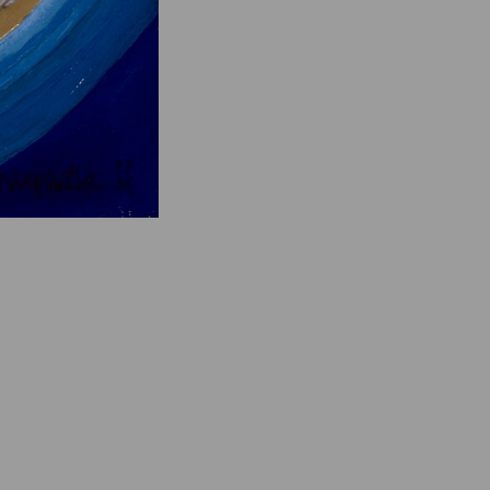
e des ayants droits