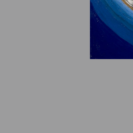
© Fondation Armand