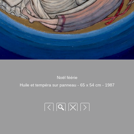
Noël féérie
Huile et tempéra sur panneau - 65 x 54 cm - 1987
 Niquille – Utilisation et reproduction non autorisée sans consentement préalabl