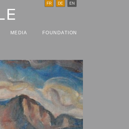
FR
DE
EN
MEDIA
FOUNDATION