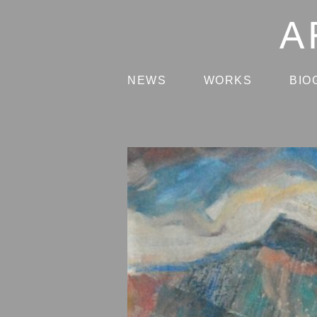
NEWS
WORKS
BIO