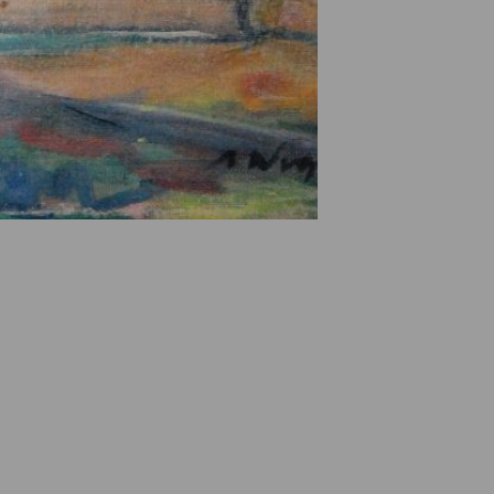
e des ayants droits