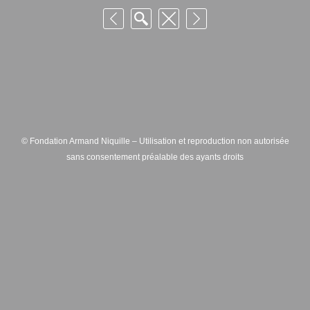
© Fondation Armand Niquille – Utilisation et reproduction non autorisée
sans consentement préalable des ayants droits
FONDATION ARMAND NIQUILLE – RUE HANS-