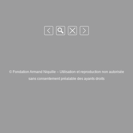
© Fondation Armand Niquille – Utilisation et reproduction non autorisée
sans consentement préalable des ayants droits
FONDATION ARMAND NIQUILLE – RUE HANS-