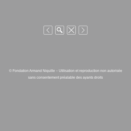
© Fondation Armand Niquille – Utilisation et reproduction non autorisée
sans consentement préalable des ayants droits
FONDATION ARMAND NIQUILLE – RUE HANS-