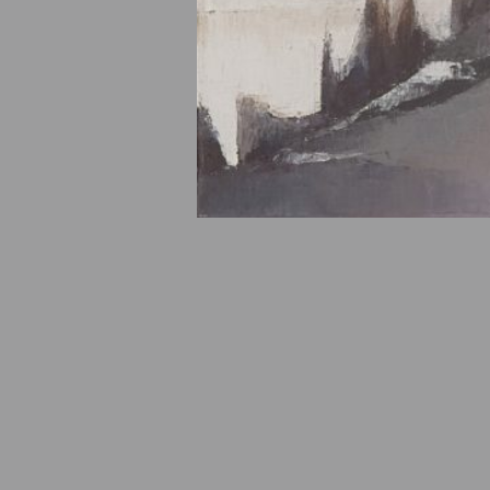
© Fondation Armand