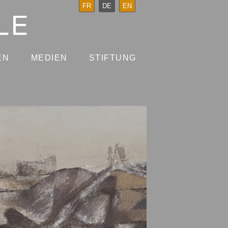
FR
DE
EN
EN
MEDIEN
STIFTUNG