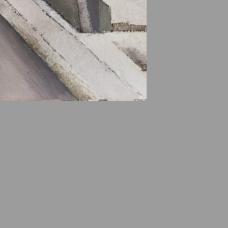
e des ayants droits