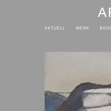
AKTUELL
WERK
BIO