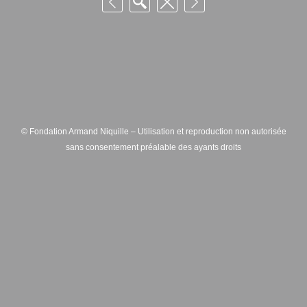
© Fondation Armand Niquille – Utilisation et reproduction non autorisée
sans consentement préalable des ayants droits
FONDATION ARMAND NIQUILLE – RUE HANS-