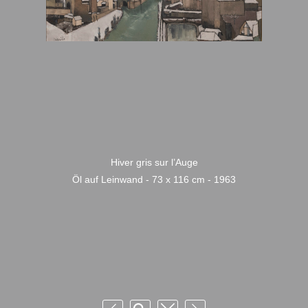
Hiver gris sur l’Auge
Öl auf Leinwand - 73 x 116 cm - 1963