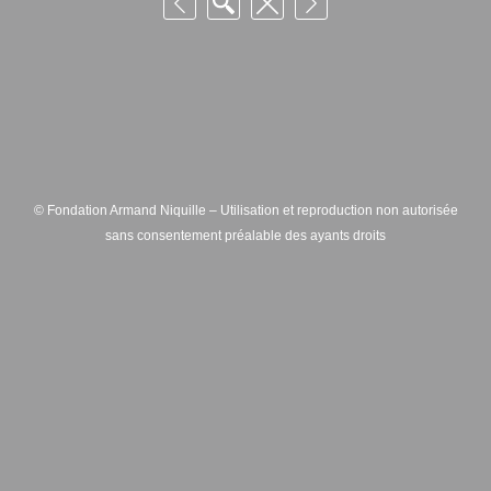
© Fondation Armand Niquille – Utilisation et reproduction non autorisée
sans consentement préalable des ayants droits
FONDATION ARMAND NIQUILLE – RUE HANS-