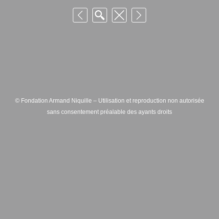
© Fondation Armand Niquille – Utilisation et reproduction non autorisée
sans consentement préalable des ayants droits
FONDATION ARMAND NIQUILLE – RUE HANS-