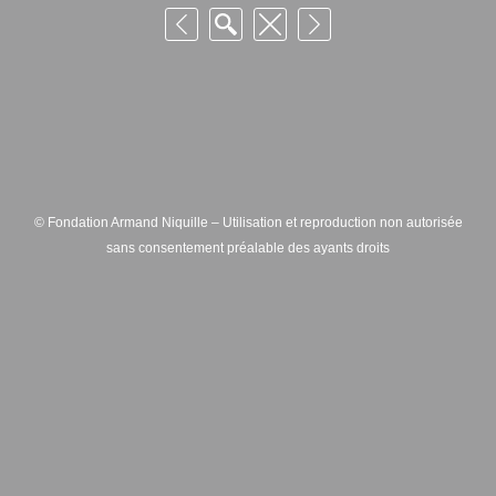
© Fondation Armand Niquille – Utilisation et reproduction non autorisée
sans consentement préalable des ayants droits
FONDATION ARMAND NIQUILLE – RUE HANS-