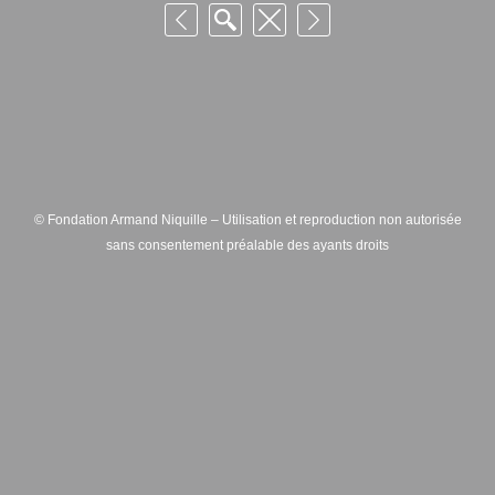
© Fondation Armand Niquille – Utilisation et reproduction non autorisée
sans consentement préalable des ayants droits
FONDATION ARMAND NIQUILLE – RUE HANS-