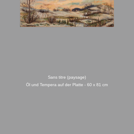
Sans titre (paysage)
Öl und Tempera auf der Platte - 60 x 81 cm