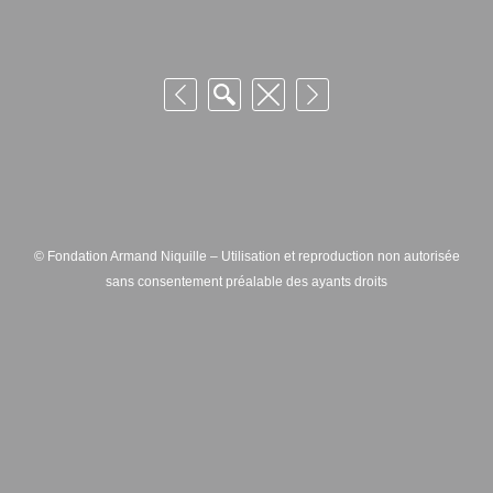
© Fondation Armand Niquille – Utilisation et reproduction non autorisée
sans consentement préalable des ayants droits
FONDATION ARMAND NIQUILLE – RUE HANS-