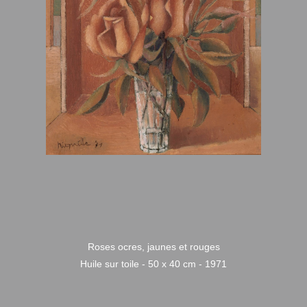
Roses ocres, jaunes et rouges
Huile sur toile - 50 x 40 cm - 1971