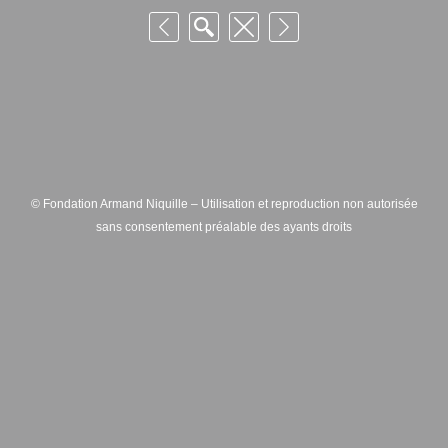
© Fondation Armand Niquille – Utilisation et reproduction non autorisée
sans consentement préalable des ayants droits
FONDATION ARMAND NIQUILLE – RUE HANS-