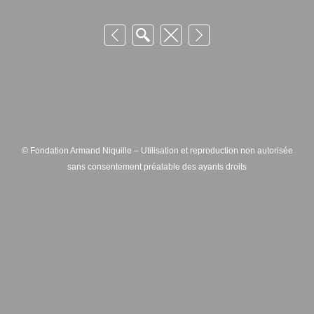
© Fondation Armand Niquille – Utilisation et reproduction non autorisée
sans consentement préalable des ayants droits
FONDATION ARMAND NIQUILLE – RUE HANS-