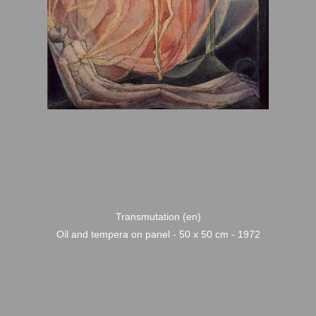
Transmutation (en)
Oil and tempera on panel - 50 x 50 cm - 1972