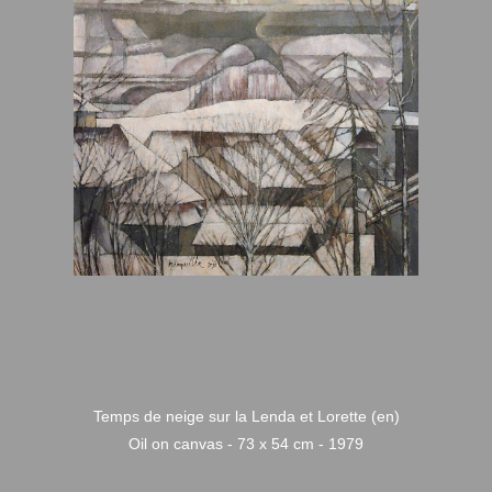
Temps de neige sur la Lenda et Lorette (en)
Oil on canvas - 73 x 54 cm - 1979