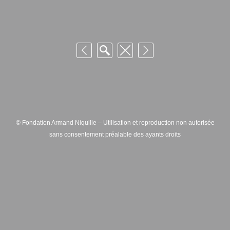
© Fondation Armand Niquille – Utilisation et reproduction non autorisée
sans consentement préalable des ayants droits
FONDATION ARMAND NIQUILLE – RUE HANS-