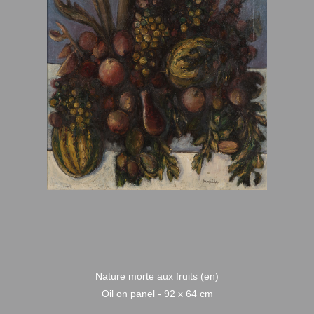
Nature morte aux fruits (en)
Oil on panel - 92 x 64 cm