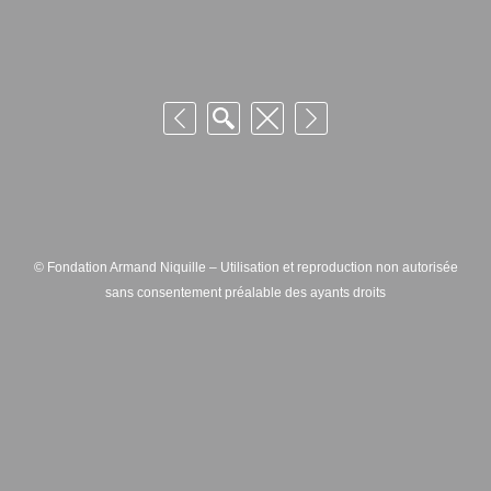
© Fondation Armand Niquille – Utilisation et reproduction non autorisée
sans consentement préalable des ayants droits
FONDATION ARMAND NIQUILLE – RUE HANS-