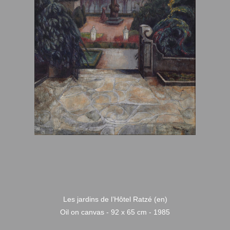
Les jardins de l’Hôtel Ratzé (en)
Oil on canvas - 92 x 65 cm - 1985