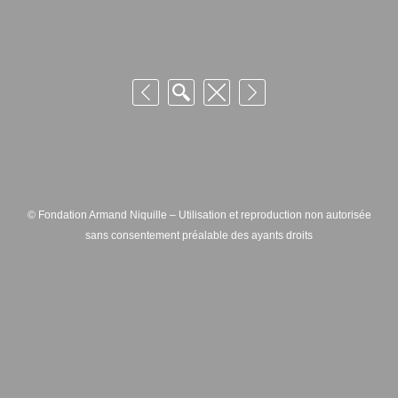
© Fondation Armand Niquille – Utilisation et reproduction non autorisée
sans consentement préalable des ayants droits
FONDATION ARMAND NIQUILLE – RUE HANS-