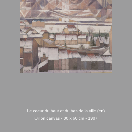
Le coeur du haut et du bas de la ville (en)
Oil on canvas - 80 x 60 cm - 1987