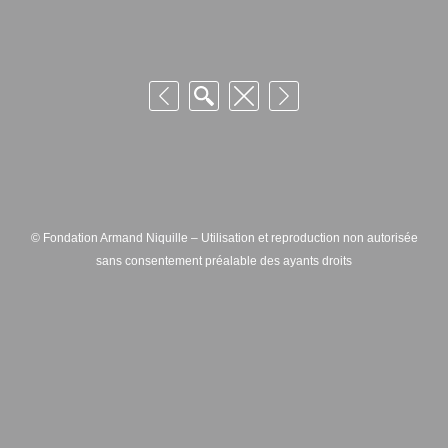
© Fondation Armand Niquille – Utilisation et reproduction non autorisée
sans consentement préalable des ayants droits
FONDATION ARMAND NIQUILLE – RUE HANS-