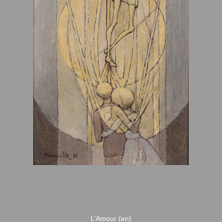
L’Amour (en)