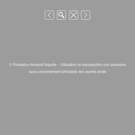
© Fondation Armand Niquille – Utilisation et reproduction non autorisée
sans consentement préalable des ayants droits
FONDATION ARMAND NIQUILLE – RUE HANS-