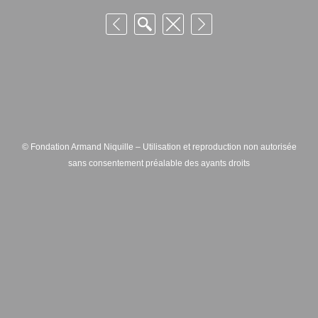
© Fondation Armand Niquille – Utilisation et reproduction non autorisée
sans consentement préalable des ayants droits
FONDATION ARMAND NIQUILLE – RUE HANS-