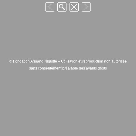
© Fondation Armand Niquille – Utilisation et reproduction non autorisée
sans consentement préalable des ayants droits
FONDATION ARMAND NIQUILLE – RUE HANS-