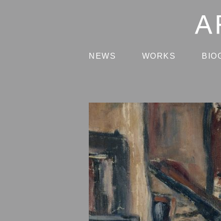
NEWS
WORKS
BIO