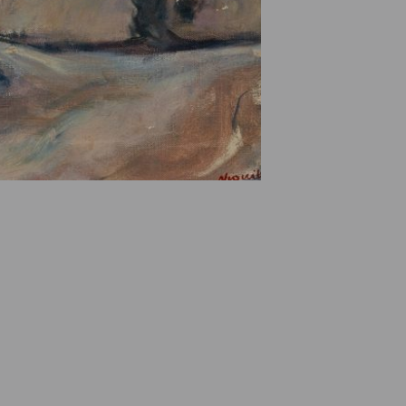
e des ayants droits