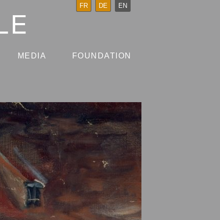
FR
DE
EN
MEDIA
FOUNDATION