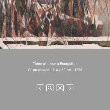
Frêne pleureur à Bourguillon
Oil on canvas - 116 x 89 cm - 1959
 Niquille – Utilisation et reproduction non autorisée sans consentement préalabl