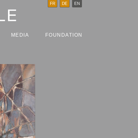
FR
DE
EN
MEDIA
FOUNDATION