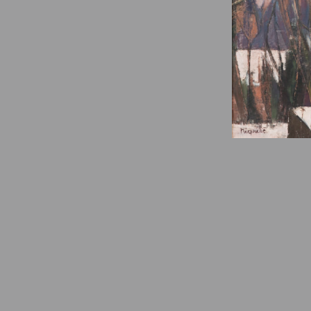
© Fondation Armand