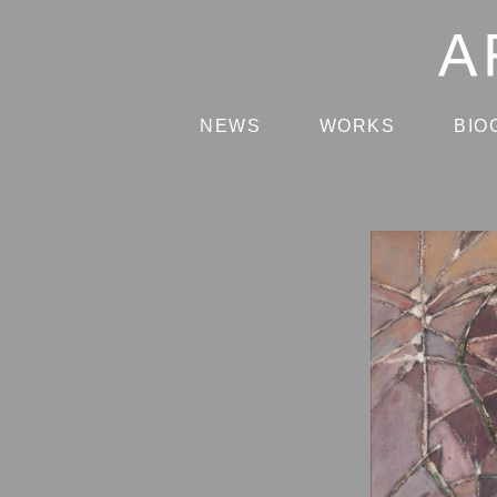
NEWS
WORKS
BIO