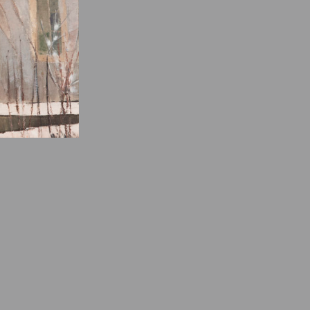
e des ayants droits