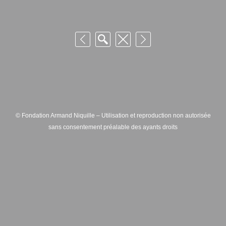
© Fondation Armand Niquille – Utilisation et reproduction non autorisée
sans consentement préalable des ayants droits
FONDATION ARMAND NIQUILLE – RUE HANS-