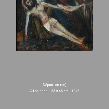
Déposition (en)
Oil on panel - 58 x 48 cm - 1946