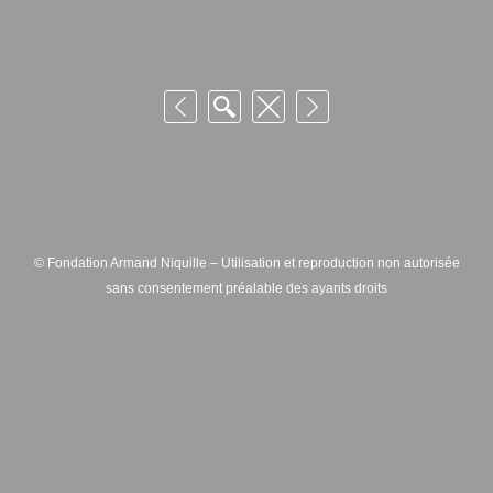
© Fondation Armand Niquille – Utilisation et reproduction non autorisée
sans consentement préalable des ayants droits
FONDATION ARMAND NIQUILLE – RUE HANS-