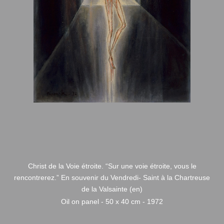
Christ de la Voie étroite. “Sur une voie étroite, vous le
rencontrerez.” En souvenir du Vendredi- Saint à la Chartreuse
de la Valsainte (en)
Oil on panel - 50 x 40 cm - 1972