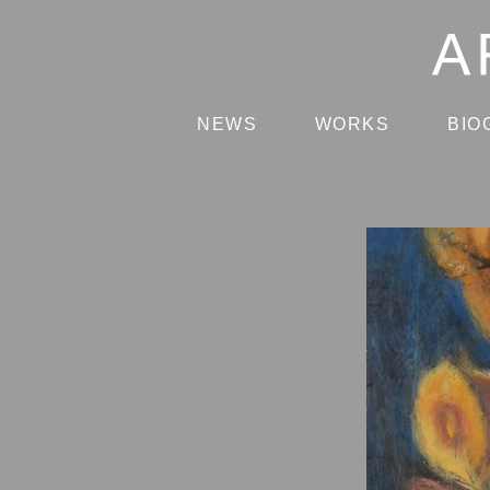
NEWS
WORKS
BIO