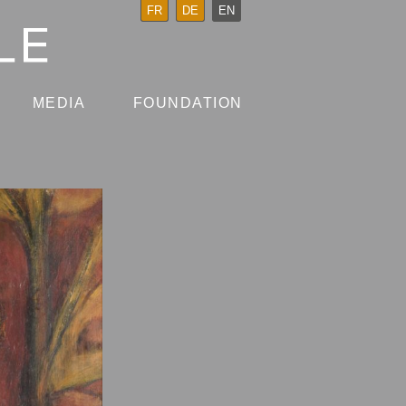
FR
DE
EN
MEDIA
FOUNDATION