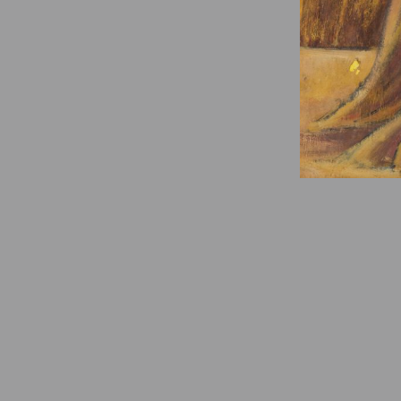
© Fondation Armand