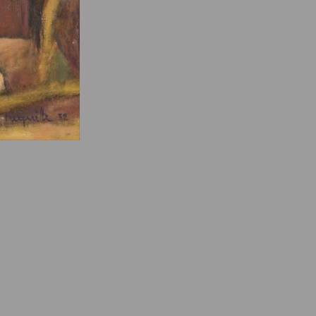
e des ayants droits