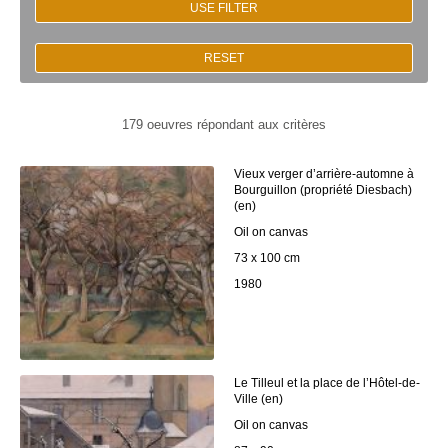
USE FILTER
RESET
179 oeuvres répondant aux critères
Vieux verger d’arrière-automne à
Bourguillon (propriété Diesbach)
(en)
Oil on canvas
73 x 100 cm
1980
Le Tilleul et la place de l’Hôtel-de-
Ville (en)
Oil on canvas