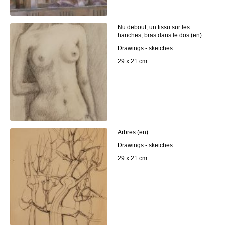
Nu debout, un tissu sur les
hanches, bras dans le dos (en)
Drawings - sketches
29 x 21 cm
Arbres (en)
Drawings - sketches
29 x 21 cm