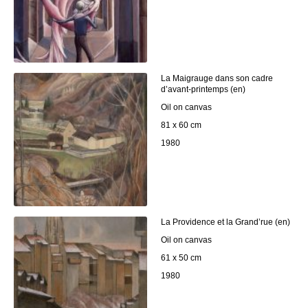
La Maigrauge dans son cadre
d’avant-printemps (en)
Oil on canvas
81 x 60 cm
1980
La Providence et la Grand’rue (en)
Oil on canvas
61 x 50 cm
1980