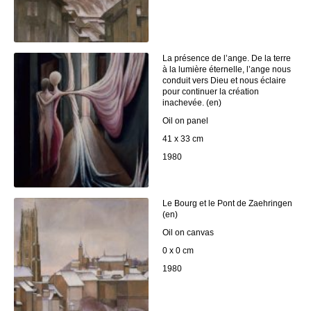
La présence de l’ange. De la terre
à la lumière éternelle, l’ange nous
conduit vers Dieu et nous éclaire
pour continuer la création
inachevée. (en)
Oil on panel
41 x 33 cm
1980
Le Bourg et le Pont de Zaehringen
(en)
Oil on canvas
0 x 0 cm
1980