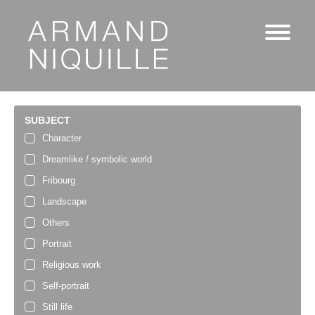
SUBJECT
Character
Dreamlike / symbolic world
Fribourg
Landscape
Others
Portrait
Religious work
Self-portrait
Still life