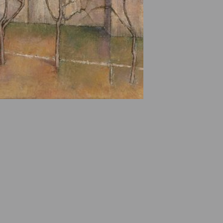
e des ayants droits