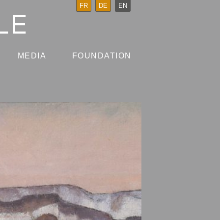
FR
DE
EN
MEDIA
FOUNDATION