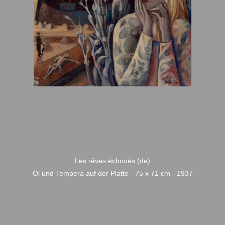
Les rêves échoués (de)
Öl und Tempera auf der Platte - 75 x 71 cm - 1937