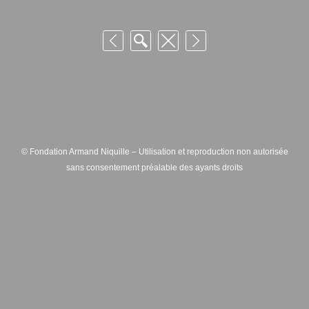
© Fondation Armand Niquille – Utilisation et reproduction non autorisée
sans consentement préalable des ayants droits
FONDATION ARMAND NIQUILLE – RUE HANS-