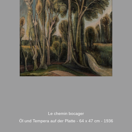
Le chemin bocager
Öl und Tempera auf der Platte - 64 x 47 cm - 1936