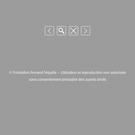
© Fondation Armand Niquille – Utilisation et reproduction non autorisée
sans consentement préalable des ayants droits
FONDATION ARMAND NIQUILLE – RUE HANS-