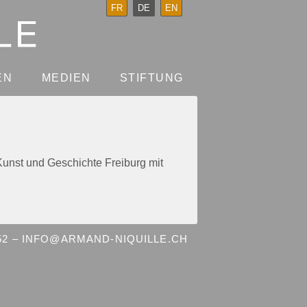
FR
DE
EN
EN
MEDIEN
STIFTUNG
Kunst und Geschichte Freiburg mit
 52 – INFO@ARMAND-NIQUILLE.CH