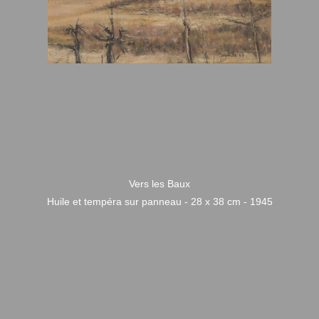
Vers les Baux
Huile et tempéra sur panneau - 28 x 38 cm - 1945