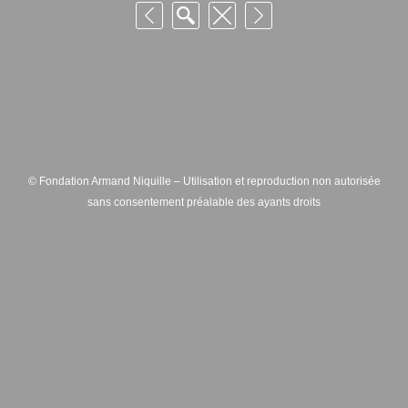
© Fondation Armand Niquille – Utilisation et reproduction non autorisée
sans consentement préalable des ayants droits
FONDATION ARMAND NIQUILLE – RUE HANS-